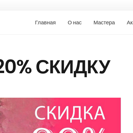
Главная
О нас
Мастера
Ак
20% СКИДКУ