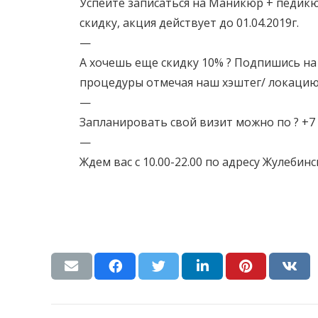
Успейте записаться на
Маникюр
+
педик
скидку, акция действует до 01.04.2019г.
—
А хочешь еще скидку 10% ? Подпишись на
процедуры отмечая наш хэштег/ локацию 
—
Запланировать свой визит можно по
?
+7 
—
Ждем вас с 10.00-22.00 по адресу Жулебинс