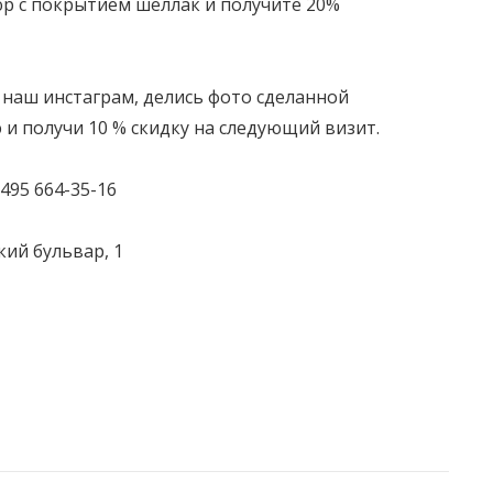
юр
с покрытием
шеллак
и получите 20%
 наш инстаграм, делись фото сделанной
и получи 10 % скидку на следующий визит.
495 664-35-16
кий бульвар, 1