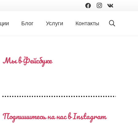
ции
Блог
Услуги
Контакты
Мы в Фейсбуке
Подпишитесь на нас в Instagram