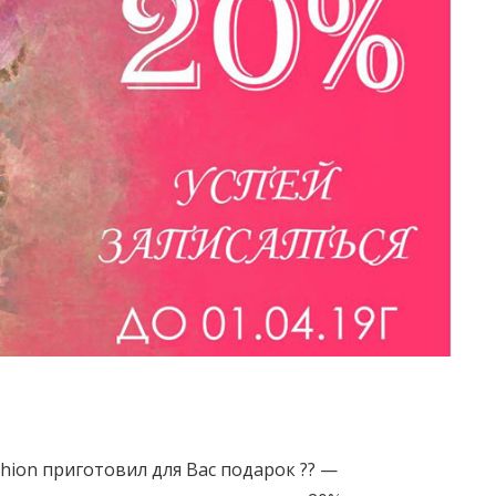
ashion приготовил для Вас подарок
?
?
—