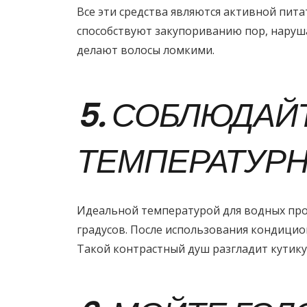
Все эти средства являются активной пита
способствуют закупориванию пор, наруша
делают волосы ломкими.
5. СОБЛЮДАЙ
ТЕМПЕРАТУР
Идеальной температурой для водных проц
градусов. После использования кондицио
Такой контрастный душ разгладит кутику