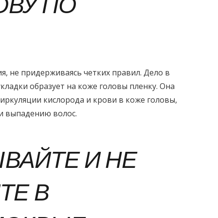
ОВУ ПО
я, не придерживаясь четких правил. Дело в
укладки образует на коже головы пленку. Она
иркуляции кислорода и крови в коже головы,
и выпадению волос.
ЫВАЙТЕ И НЕ
ТЕ В