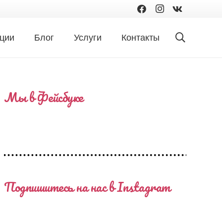
ции
Блог
Услуги
Контакты
Мы в Фейсбуке
Подпишитесь на нас в Instagram