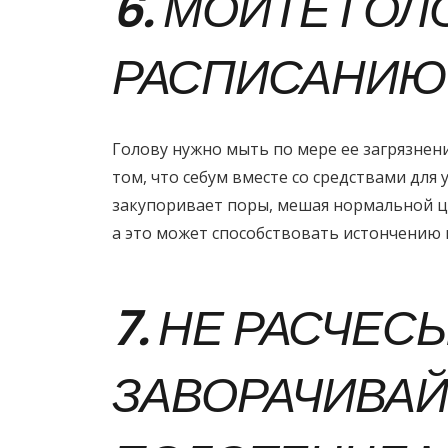
6. МОЙТЕ ГОЛ
РАСПИСАНИЮ
Голову нужно мыть по мере ее загрязнени
том, что себум вместе со средствами для 
закупоривает поры, мешая нормальной ц
а это может способствовать истончению 
7. НЕ РАСЧЕС
ЗАВОРАЧИВАЙ