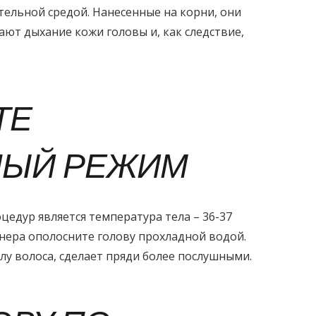
тельной средой. Нанесенные на корни, они
ют дыхание кожи головы и, как следствие,
ТЕ
НЫЙ РЕЖИМ
едур является температура тела – 36-37
нера ополосните голову прохладной водой.
лу волоса, сделает пряди более послушными.