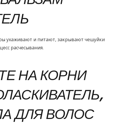
ТЕЛЬ
ры ухаживают и питают, закрывают чешуйки
цесс расчесывания.
ТЕ НА КОРНИ
ЛАСКИВАТЕЛЬ,
ЛА ДЛЯ ВОЛОС